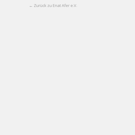
← Zurück zu Enat Afer e.V.